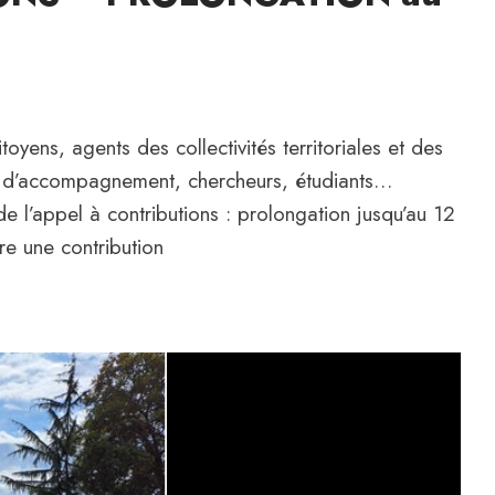
toyens, agents des collectivités territoriales et des
 et d’accompagnement, chercheurs, étudiants…
e l’appel à contributions : prolongation jusqu’au 12
tre une contribution