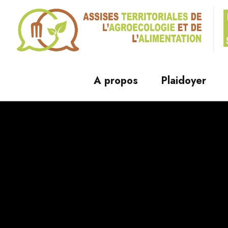
A propos
Plaidoyer