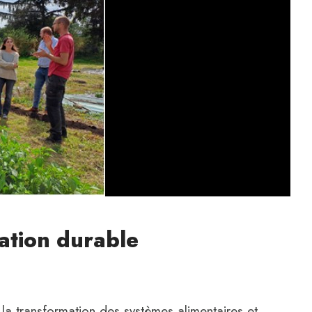
tation durable
la transformation des systèmes alimentaires et