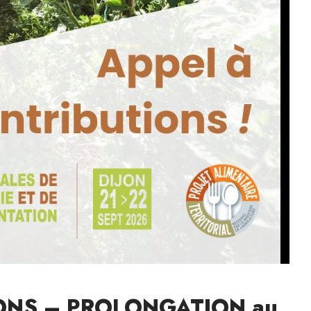
ONS – PROLONGATION au