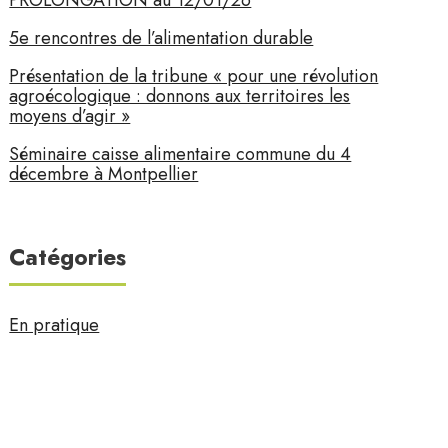
PROLONGATION au 12/01/26
5e rencontres de l’alimentation durable
Présentation de la tribune « pour une révolution
agroécologique : donnons aux territoires les
moyens d’agir »
Séminaire caisse alimentaire commune du 4
décembre à Montpellier
Catégories
En pratique