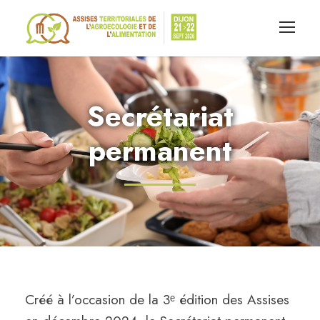
Secrétariat
permanent
Créé à l’occasion de la 3ᵉ édition des Assises