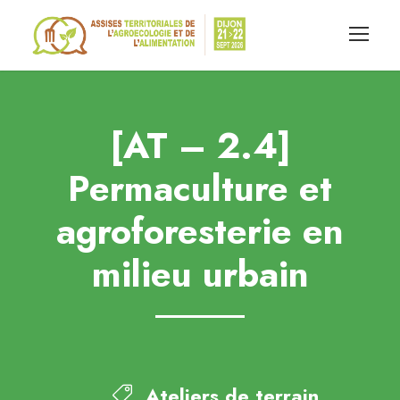
[AT – 2.4]
Permaculture et
agroforesterie en
milieu urbain
Ateliers de terrain