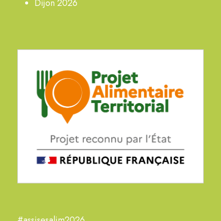
Dijon 2026
#assisesalim2026