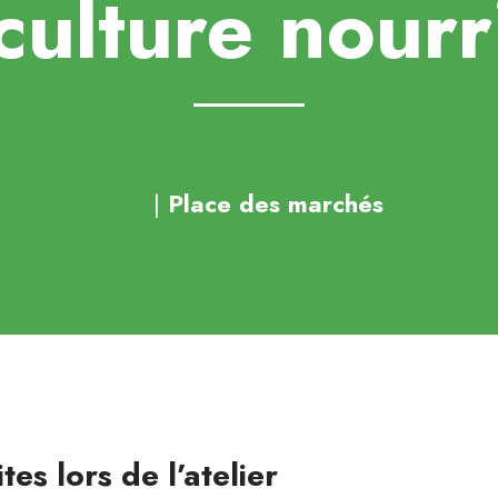
iculture nourr
|
Place des marchés
es lors de l’atelier