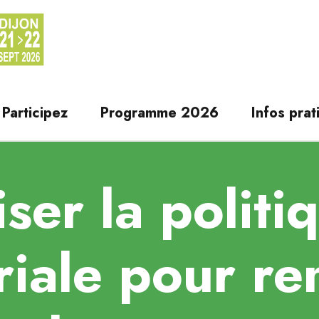
Participez
Programme 2026
Infos prat
iser la politi
oriale pour re