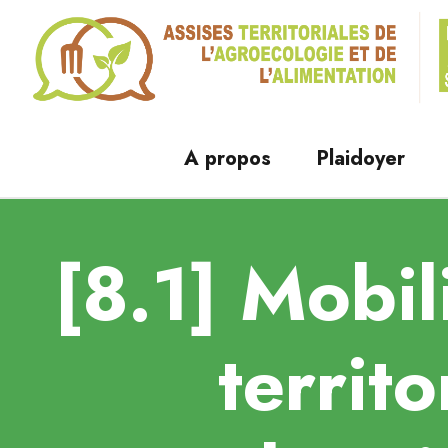
A propos
Plaidoyer
[8.1] Mobil
territ