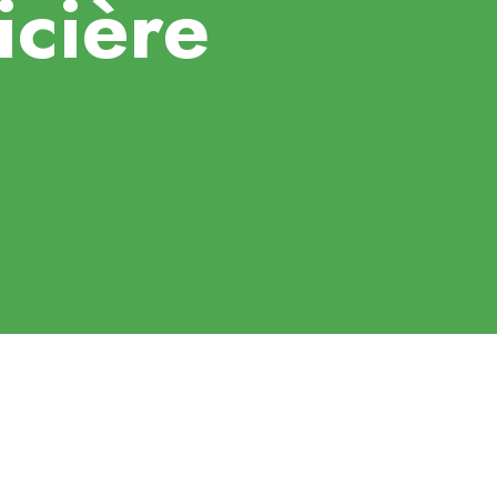
icière