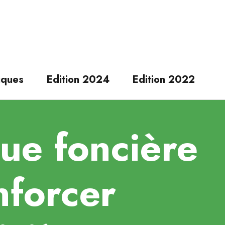
iques
Edition 2024
Edition 2022
que foncière
nforcer