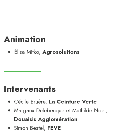
Animation
Élisa Mitko,
Agrosolutions
Intervenants
Cécile Bruère,
La Ceinture Verte
Margaux Delebecque et Mathilde Noel,
Douaisis Agglomération
Simon Bestel,
FEVE