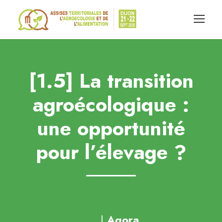
[1.5] La transition
agroécologique :
une opportunité
pour l’élevage ?
|
Agora