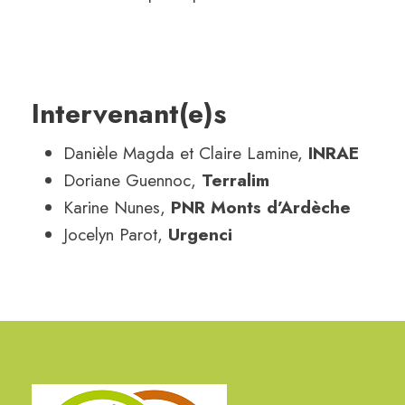
Intervenant(e)s
Danièle Magda et Claire Lamine,
INRAE
Doriane Guennoc,
Terralim
Karine Nunes,
PNR Monts d’Ardèche
Jocelyn Parot,
Urgenci